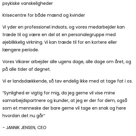
psykiske vanskeligheder
Krisecentre for både mænd og kvinder
Vi yder en professionel indsats, og vores medarbejder kan
træde til og være en del at en personalegruppe med
øjeblikkelig virkning. Vi kan træde til for en kortere eller
længere periode.
Vores Vikarer arbejder alle ugens dage, alle dage om året, og
på alle tider af døgnet.
Vi er landsdækkende, så tøv endelig ikke med at tage fat i os.
“Synlighed er vigtig for mig, da jeg gerne vil vise mine
samarbejdspartnere og kunder, at jeg er der for dem, også
som et menneske der bare gerne vil tage en snak og høre
hvordan det nu går“
- JANNIK JENSEN, CEO