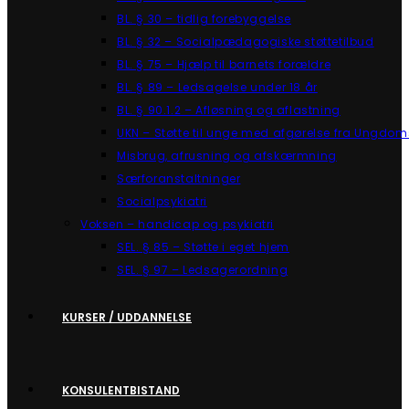
BL. § 30 – tidlig forebyggelse
BL. § 32 – Socialpædagogiske støttetilbud
BL. § 75 – Hjælp til barnets forældre
BL. § 89 – Ledsagelse under 18 år
BL. § 90.1.2 – Afløsning og aflastning
UKN – Støtte til unge med afgørelse fra Ungdom
Misbrug, afrusning og afskærmning
Særforanstaltninger
Socialpsykiatri
Voksen – handicap og psykiatri
SEL. § 85 – Støtte i eget hjem
SEL. § 97 – Ledsagerordning
KURSER / UDDANNELSE
KONSULENTBISTAND