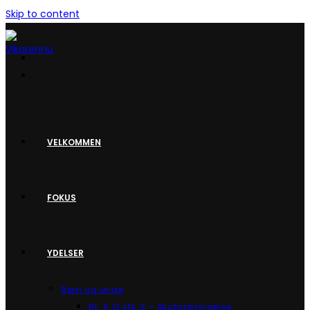
Skip to content
VELKOMMEN
FOKUS
YDELSER
Børn og unge
BL. § 12 stk. 3 – Akutanbringelse