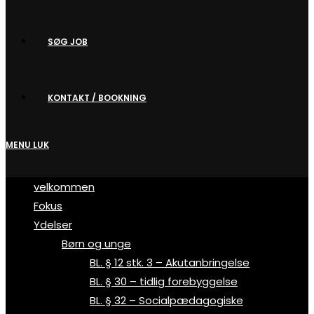
SØG JOB
KONTAKT / BOOKNING
MENU
LUK
velkommen
Fokus
Ydelser
Børn og unge
BL. § 12 stk. 3 – Akutanbringelse
BL. § 30 – tidlig forebyggelse
BL. § 32 – Socialpædagogiske