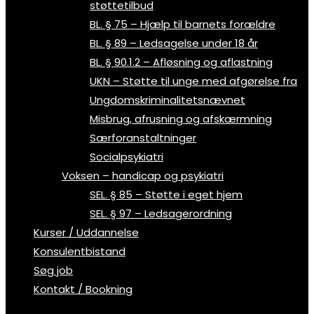
støttetilbud
BL. § 75 – Hjælp til barnets forældre
BL. § 89 – Ledsagelse under 18 år
BL. § 90.1.2 – Afløsning og aflastning
UKN – Støtte til unge med afgørelse fra
Ungdomskriminalitetsnævnet
Misbrug, afrusning og afskærmning
Særforanstaltninger
Socialpsykiatri
Voksen – handicap og psykiatri
SEL. § 85 – Støtte i eget hjem
SEL. § 97 – Ledsagerordning
Kurser / Uddannelse
Konsulentbistand
Søg job
Kontakt / Bookning