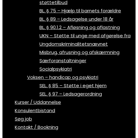
støttetilbud
BL. § 75 – Hjælp til barnets forældre
BL. § 89 – Ledsagelse under 18 år
BL. § 90.1.2 – Afløsning og aflastning
UKN – Støtte til unge med afgørelse fra
Ungdomskriminalitetsnævnet
Misbrug, afrusning og afskærmning
Særforanstaltninger
Socialpsykiatri
Voksen – handicap og psykiatri
SEL. § 85 – Støtte i eget hjem
SEL. § 97 – Ledsagerordning
Kurser / Uddannelse
Konsulentbistand
Søg job
Kontakt / Bookning