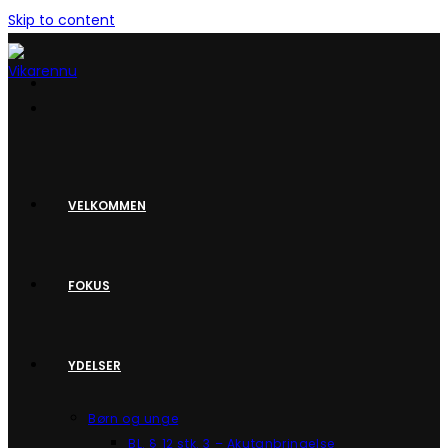
Skip to content
VELKOMMEN
FOKUS
YDELSER
Børn og unge
BL. § 12 stk. 3 – Akutanbringelse