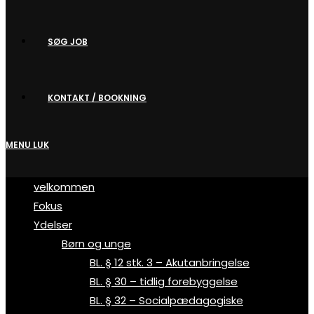
SØG JOB
KONTAKT / BOOKNING
MENU
LUK
velkommen
Fokus
Ydelser
Børn og unge
BL. § 12 stk. 3 – Akutanbringelse
BL. § 30 – tidlig forebyggelse
BL. § 32 – Socialpædagogiske