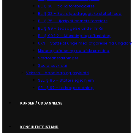
BL. § 30 – tidlig forebyggelse
BL. § 32 – Socialpædagogiske støttetilbud
BL. § 75 – Hjælp til barnets forældre
BL. § 89 – Ledsagelse under 18 år
BL. § 90.1.2 – Afløsning og aflastning
UKN – Støtte til unge med afgørelse fra Ungdom
Misbrug, afrusning og afskærmning
Særforanstaltninger
Socialpsykiatri
Voksen – handicap og psykiatri
SEL. § 85 – Støtte i eget hjem
SEL. § 97 – Ledsagerordning
KURSER / UDDANNELSE
KONSULENTBISTAND